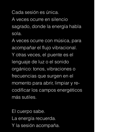
Cada sesión es única.
A veces ocurre en silencio
sagrado, donde la energía habla
sola.
A veces ocurre con música, para
acompañar el flujo vibracional.
Y otras veces, el puente es el
lenguaje de luz o el sonido
orgánico: tonos, vibraciones o
frecuencias que surgen en el
momento para abrir, limpiar y re-
codificar los campos energéticos
más sutiles.
El cuerpo sabe.
La energía recuerda.
Y la sesión acompaña.