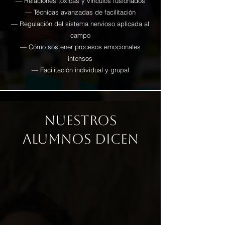
— Relaciones tóxicas y vínculos fusionados
— Técnicas avanzadas de facilitación
— Regulación del sistema nervioso aplicada al
campo
— Cómo sostener procesos emocionales
intensos
— Facilitación individual y grupal
Nuestros
alumnos dicen