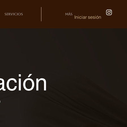
Servicios
Más
Iniciar sesión
ación
T