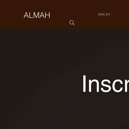
ALMAH
Inicio
Insc